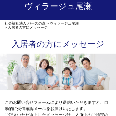
ヴィラージュ尾瀬
社会福祉法人 パースの森
ヴィラージュ尾瀬
入居者の方にメッセージ
入居者の方にメッセージ
このお問い合せフォームにより送信いただきますと、自
動的に受信確認メールをお届けいたします。
ご記入いただきましたメッセージは、入所中のご指定の