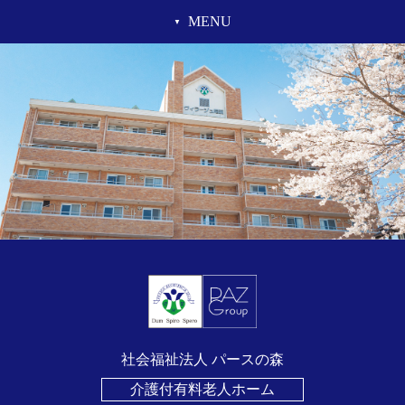
MENU
社会福祉法人 パースの森
介護付有料老人ホーム